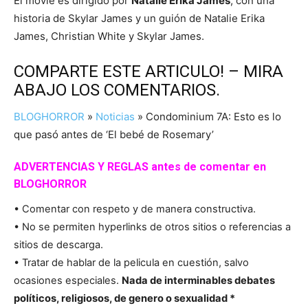
El movie es dirigido por
Natalie Erika James
, con una
historia de Skylar James y un guión de Natalie Erika
James, Christian White y Skylar James.
COMPARTE ESTE ARTICULO! – MIRA
ABAJO LOS COMENTARIOS.
BLOGHORROR
»
Noticias
»
Condominium 7A: Esto es lo
que pasó antes de ‘El bebé de Rosemary’
ADVERTENCIAS Y REGLAS antes de comentar en
BLOGHORROR
• Comentar con respeto y de manera constructiva.
• No se permiten hyperlinks de otros sitios o referencias a
sitios de descarga.
• Tratar de hablar de la pelicula en cuestión, salvo
ocasiones especiales.
Nada de interminables debates
políticos, religiosos, de genero o sexualidad *