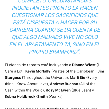
COMPLETO, CIRCUNSTANCIAS
INQUIETANTES PRONTO LA HACEN
CUESTIONAR LOS SACRIFICIOS QUE
ESTÁ DISPUESTA A HACER POR SU
CARRERA CUANDO SE DA CUENTA DE
QUE ALGO MALVADO VIVE NO SOLO
EN EL APARTAMENTO 7A, SINO EN EL
PROPIO BRAMFORD”.
El elenco de reparto está incluyendo a
Dianne Wiest
(I
Care a Lot),
Kevin McNally
(Pirates of the Caribbean),
Jim
Sturgess
(Throughout the Universe),
Marli Siu
(Every
thing I Know About Love),
Andrew Buchan
(All of the
Cash within the World),
Rosy McEwen
(Blue Jean) y
Kobna Holdbrook-Smith
(Wonka).