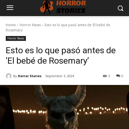
Home
Horror News
Esto es lo que pasó antes de ‘El bebé de
Rosemary’
Horror News
Esto es lo que pasó antes de
‘El bebé de Rosemary’
By
Horror Stories
September 3, 2024
5
0