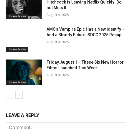
Hitchcock is Leaving Netflix Quickly; Do
not Miss It
August 4, 2025
Horror News
AMC’s Vampire Epic Has a New Identify —
And a Bloody Future: SDCC 2025 Recap
August 4, 2025
Horror News
Friday, August 1 – These Six New Horror
Films Launched This Week
August 4, 2025
Horror News
LEAVE A REPLY