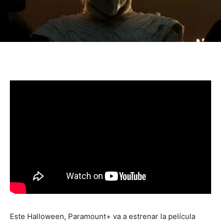
Este Halloween, Paramount+ va a estrenar la película