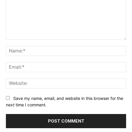
Comment:
Na
Ema
Web
Save my name, email, and website in this browser for the
next time I comment.