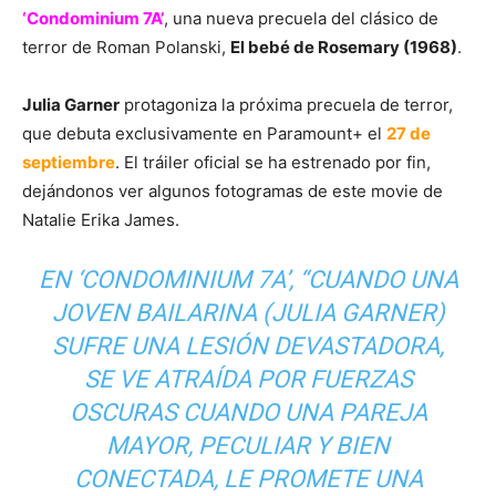
‘Condominium 7A’
, una nueva precuela del clásico de
terror de Roman Polanski,
El bebé de Rosemary (1968)
.
Julia Garner
protagoniza la próxima precuela de terror,
que debuta exclusivamente en Paramount+ el
27 de
septiembre
. El tráiler oficial se ha estrenado por fin,
dejándonos ver algunos fotogramas de este movie de
Natalie Erika James.
EN ‘CONDOMINIUM 7A’, “CUANDO UNA
JOVEN BAILARINA (JULIA GARNER)
SUFRE UNA LESIÓN DEVASTADORA,
SE VE ATRAÍDA POR FUERZAS
OSCURAS CUANDO UNA PAREJA
MAYOR, PECULIAR Y BIEN
CONECTADA, LE PROMETE UNA