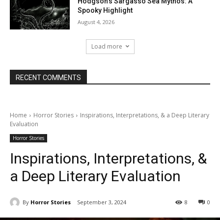
Hodgson’s Sargasso Sea Mythos: A
Spooky Highlight
August 4, 2026
Load more
RECENT COMMENTS